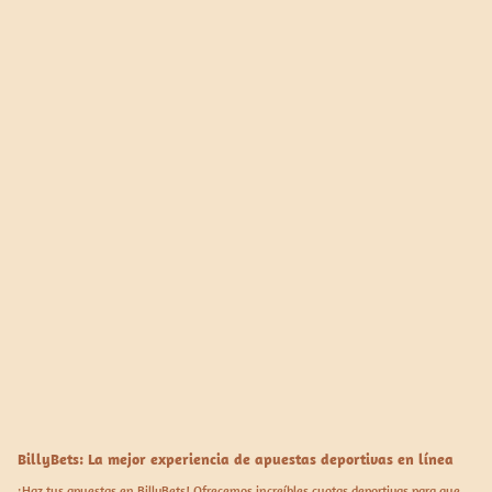
BillyBets: La mejor experiencia de apuestas deportivas en línea
¡Haz tus apuestas en BillyBets! Ofrecemos increíbles cuotas deportivas para que