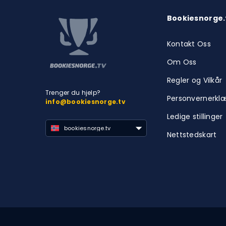
Bookiesnorge.
Kontakt Oss
Om Oss
Regler og Vilkår
Trenger du hjelp?
Personvernerkl
info@bookiesnorge.tv
Ledige stillinger
bookiesnorge.tv
Nettstedskart