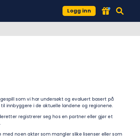
Logg inn
espill som vi har undersøkt og evaluert basert på
r til innbyggere i de aktuelle landene og regionene.
retter registrerer seg hos en partner eller gjør et
.
ke med noen aktør som mangler slike lisenser eller som