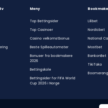
tv
Meny
Bookmake
Top Bettingsider
Lilibet
Top Casinoer
Nordicbet
Casino velkomstbonus
National Ca
æring
Beste Spilleautomater
Mostbet
Bonuser fra bookmakere
BankonBet
2026
TikiTaka
Bettingskole
Boomerang
Bettingsider for FIFA World
Cup 2026 i Norge