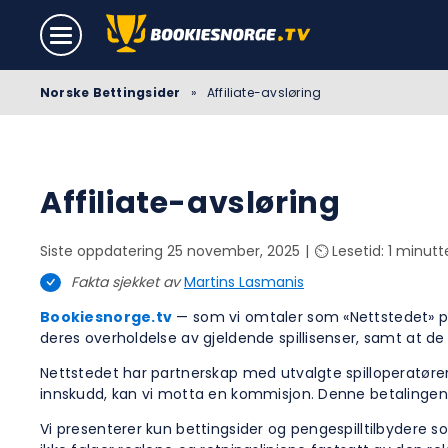
Norske Bettingsider
»
Affiliate-avsløring
Affiliate-avsløring
Siste oppdatering 25 november, 2025
⏲️ Lesetid: 1 minutt
Fakta sjekket av
Martins Lasmanis
Bookiesnorge.tv
— som vi omtaler som «Nettstedet» på
deres overholdelse av gjeldende spillisenser, samt at de 
Nettstedet har partnerskap med utvalgte spilloperatører. 
innskudd, kan vi motta en kommisjon. Denne betalingen
Vi presenterer kun bettingsider og pengespilltilbydere s