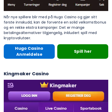
Når nye spillere blir med på Hugo Casino og gjør sitt
første innskudd, kan de forvente en solid velkomstbonus
og en rekke ekstra kampanjer. Det er mange
betalingsalternativer tilgjengelig, inkludert spill med
kryptovalutaer.
Hugo Casino
Spill her
Anmeldelse
Kingmaker Casino