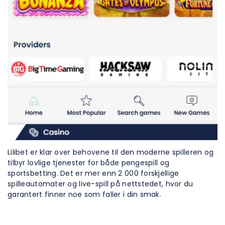
Lilibet er klar over behovene til den moderne spilleren og
tilbyr lovlige tjenester for både pengespill og
sportsbetting. Det er mer enn 2 000 forskjellige
spilleautomater og live-spill på nettstedet, hvor du
garantert finner noe som faller i din smak.