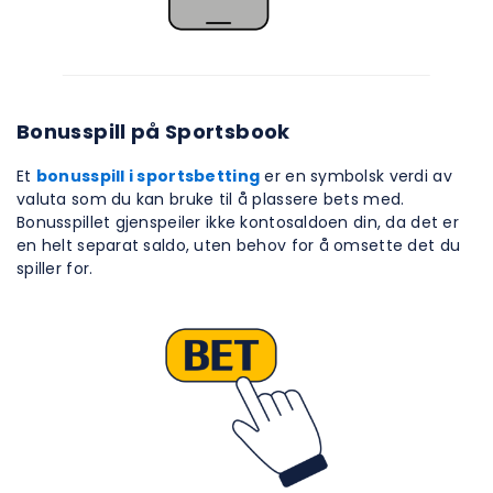
Bonusspill på Sportsbook
Et
bonusspill i sportsbetting
er en symbolsk verdi av
valuta som du kan bruke til å plassere bets med.
Bonusspillet gjenspeiler ikke kontosaldoen din, da det er
en helt separat saldo, uten behov for å omsette det du
spiller for.