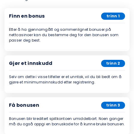
Finn en bonus
trinn 1
Etter å ha gjennomgått og sammenlignet bonuser på
nettcasinoer kan du bestemme deg for den bonusen som
passer deg best.
Gjør et innskudd
trinn 2
Selv om dette i visse tilfeller er et unntak, vil du bli bedt om å
gjøre et minimumsinnskudd etter registrering.
Få bonusen
trinn 3
Bonusen blir kreditert spillkontoen umiddelbart. Noen ganger
må du også oppgi en bonuskode for å kunne bruke bonusen.