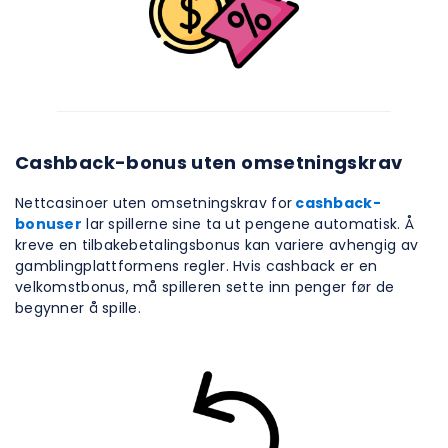
Cashback-bonus uten omsetningskrav
Nettcasinoer uten omsetningskrav for
cashback-
bonuser
lar spillerne sine ta ut pengene automatisk. Å
kreve en tilbakebetalingsbonus kan variere avhengig av
gamblingplattformens regler. Hvis cashback er en
velkomstbonus, må spilleren sette inn penger før de
begynner å spille.