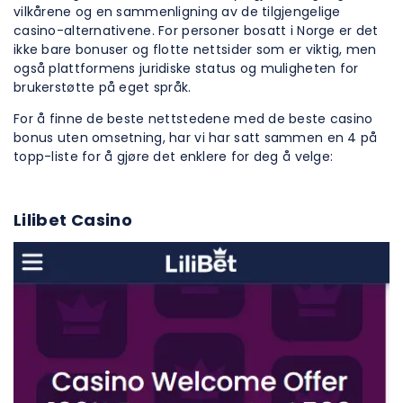
vilkårene og en sammenligning av de tilgjengelige
casino-alternativene. For personer bosatt i Norge er det
ikke bare bonuser og flotte nettsider som er viktig, men
også plattformens juridiske status og muligheten for
brukerstøtte på eget språk.
For å finne de beste nettstedene med de beste casino
bonus uten omsetning, har vi har satt sammen en 4 på
topp-liste for å gjøre det enklere for deg å velge:
Lilibet Casino