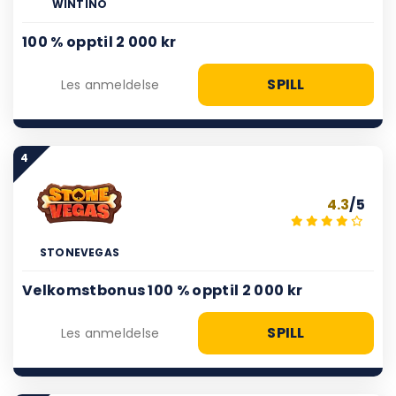
WINTINO
100 % opptil 2 000 kr
SPILL
Les anmeldelse
4
4.3
/5
STONEVEGAS
Velkomstbonus 100 % opptil 2 000 kr
SPILL
Les anmeldelse