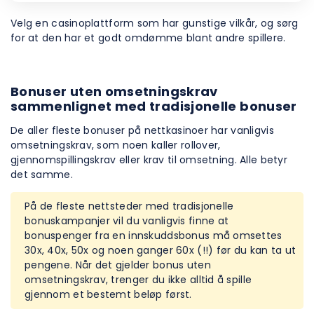
Velg en casinoplattform som har gunstige vilkår, og sørg
for at den har et godt omdømme blant andre spillere.
Bonuser uten omsetningskrav
sammenlignet med tradisjonelle bonuser
De aller fleste bonuser på nettkasinoer har vanligvis
omsetningskrav, som noen kaller rollover,
gjennomspillingskrav eller krav til omsetning. Alle betyr
det samme.
På de fleste nettsteder med tradisjonelle
bonuskampanjer vil du vanligvis finne at
bonuspenger fra en innskuddsbonus må omsettes
30x, 40x, 50x og noen ganger 60x (!!) før du kan ta ut
pengene. Når det gjelder bonus uten
omsetningskrav, trenger du ikke alltid å spille
gjennom et bestemt beløp først.