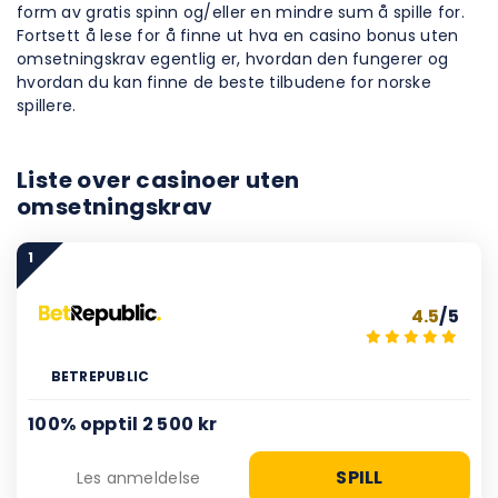
form av gratis spinn og/eller en mindre sum å spille for.
Fortsett å lese for å finne ut hva en casino bonus uten
omsetningskrav egentlig er, hvordan den fungerer og
hvordan du kan finne de beste tilbudene for norske
spillere.
Liste over casinoer uten
omsetningskrav
1
4.5
/5
BETREPUBLIC
100% opptil 2 500 kr
SPILL
Les anmeldelse