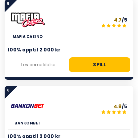
5
4.7
/5
MAFIA CASINO
100% opptil 2 000 kr
SPILL
Les anmeldelse
6
4.8
/5
BANKONBET
100% opptil 2 000 kr