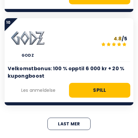
10
4.8
/5
GODZ
Velkomstbonus: 100 % opptil 6 000 kr + 20 %
kupongboost
SPILL
Les anmeldelse
LAST MER