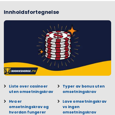
Innholdsfortegnelse
Liste over casinoer
Typer av bonus uten
uten omsetningskrav
omsetningskrav
Hva er
Lave omsetningskrav
omsetningskrav og
vs ingen
hvordan fungerer
omsetningskrav