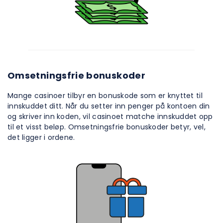
Omsetningsfrie bonuskoder
Mange casinoer tilbyr en bonuskode som er knyttet til
innskuddet ditt. Når du setter inn penger på kontoen din
og skriver inn koden, vil casinoet matche innskuddet opp
til et visst beløp. Omsetningsfrie bonuskoder betyr, vel,
det ligger i ordene.