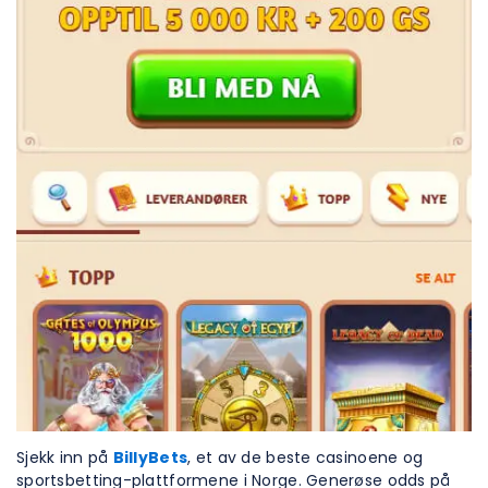
Sjekk inn på
BillyBets
, et av de beste casinoene og
sportsbetting-plattformene i Norge. Generøse odds på