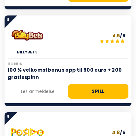
8
4.5
/5
BILLYBETS
BONUS:
100 % velkomstbonus opp til 500 euro + 200
gratisspinn
SPILL
Les anmeldelse
9
4.8
/5