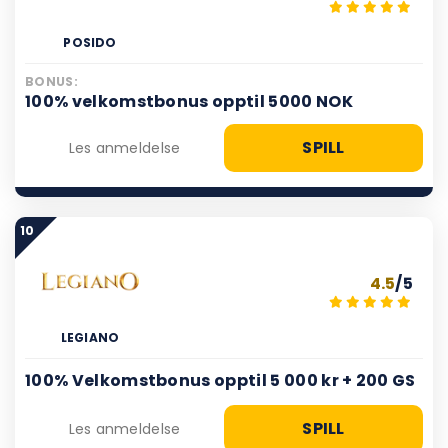
POSIDO
BONUS:
100% velkomstbonus opptil 5000 NOK
SPILL
Les anmeldelse
10
4.5
/5
LEGIANO
100% Velkomstbonus opptil 5 000 kr + 200 GS
SPILL
Les anmeldelse