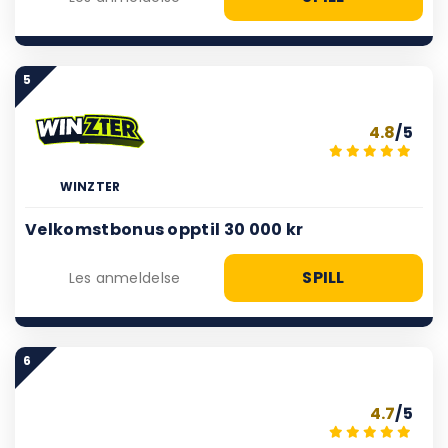
5
4.8
/5
WINZTER
Velkomstbonus opptil 30 000 kr
SPILL
Les anmeldelse
6
4.7
/5