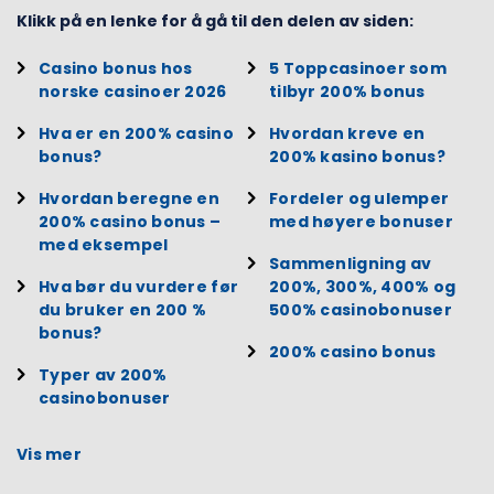
Klikk på en lenke for å gå til den delen av siden:
Casino bonus hos
5 Toppcasinoer som
norske casinoer 2026
tilbyr 200% bonus
Hva er en 200% casino
Hvordan kreve en
bonus?
200% kasino bonus?
Hvordan beregne en
Fordeler og ulemper
200% casino bonus –
med høyere bonuser
med eksempel
Sammenligning av
Hva bør du vurdere før
200%, 300%, 400% og
du bruker en 200 %
500% casinobonuser
bonus?
200% casino bonus
Typer av 200%
casinobonuser
Vis mer