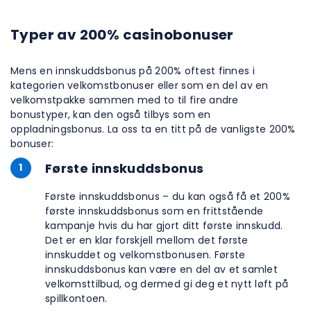
VELKOMSTPAKKE OPPTIL 300%
Typer av 200% casinobonuser
MATCHBONUS!
Mens en innskuddsbonus på 200% oftest finnes i
MOTTA
kategorien velkomstbonuser eller som en del av en
velkomstpakke sammen med to til fire andre
bonustyper, kan den også tilbys som en
oppladningsbonus. La oss ta en titt på de vanligste 200%
bonuser:
Første innskuddsbonus
1
Første innskuddsbonus – du kan også få et 200%
første innskuddsbonus som en frittstående
kampanje hvis du har gjort ditt første innskudd.
Det er en klar forskjell mellom det første
innskuddet og velkomstbonusen. Første
innskuddsbonus kan være en del av et samlet
velkomsttilbud, og dermed gi deg et nytt løft på
spillkontoen.