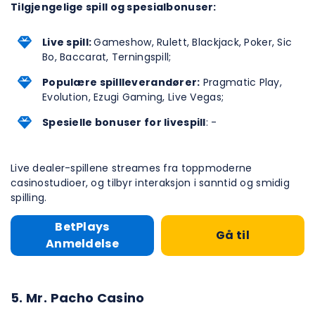
Tilgjengelige spill og spesialbonuser:
Live spill:
Gameshow, Rulett, Blackjack, Poker, Sic
Bo, Baccarat, Terningspill;
Populære spillleverandører:
Pragmatic Play,
Evolution, Ezugi Gaming, Live Vegas;
Spesielle bonuser for livespill
: -
Live dealer-spillene streames fra toppmoderne
casinostudioer, og tilbyr interaksjon i sanntid og smidig
spilling.
BetPlays
Gå til
Anmeldelse
5. Mr. Pacho Casino