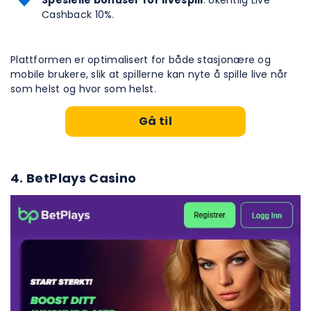
Spesielle bonuser for livespill
: Ukentlig Live
Cashback 10%.
Plattformen er optimalisert for både stasjonære og
mobile brukere, slik at spillerne kan nyte å spille live når
som helst og hvor som helst.
Gå til
4. BetPlays Casino