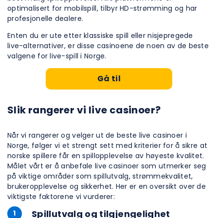
optimalisert for mobilspill, tilbyr HD-strømming og har
profesjonelle dealere.
Enten du er ute etter klassiske spill eller nisjepregede
live-alternativer, er disse casinoene de noen av de beste
valgene for live-spill i Norge.
Gå til
Slik rangerer vi live casinoer?
Når vi rangerer og velger ut de beste live casinoer i
Norge, følger vi et strengt sett med kriterier for å sikre at
norske spillere får en spillopplevelse av høyeste kvalitet.
Målet vårt er å anbefale live casinoer som utmerker seg
på viktige områder som spillutvalg, strømmekvalitet,
brukeropplevelse og sikkerhet. Her er en oversikt over de
viktigste faktorene vi vurderer:
Spillutvalg og tilgjengelighet
1