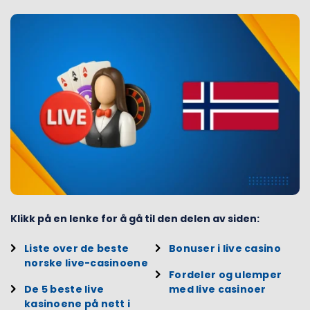
Klikk på en lenke for å gå til den delen av siden:
Liste over de beste
Bonuser i live casino
norske live-casinoene
Fordeler og ulemper
De 5 beste live
med live casinoer
kasinoene på nett i