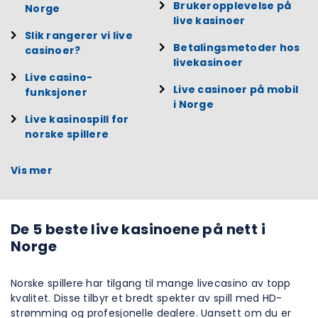
Brukeropplevelse på
Norge
live kasinoer
Slik rangerer vi live
Betalingsmetoder hos
casinoer?
livekasinoer
Live casino-
Live casinoer på mobil
funksjoner
i Norge
Live kasinospill for
norske spillere
Vis mer
De 5 beste live kasinoene på nett i
Norge
Norske spillere har tilgang til mange livecasino av topp
kvalitet. Disse tilbyr et bredt spekter av spill med HD-
strømming og profesjonelle dealere. Uansett om du er