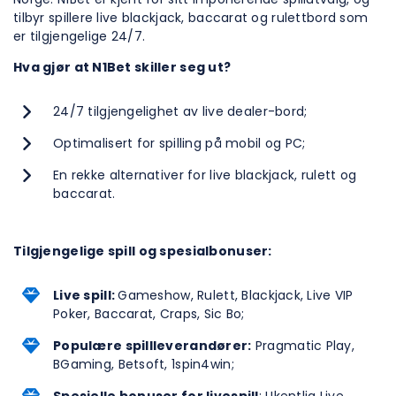
tilbyr spillere live blackjack, baccarat og rulettbord som
er tilgjengelige 24/7.
Hva gjør at N1Bet skiller seg ut?
24/7 tilgjengelighet av live dealer-bord;
Optimalisert for spilling på mobil og PC;
En rekke alternativer for live blackjack, rulett og
baccarat.
Tilgjengelige spill og spesialbonuser:
Live spill:
Gameshow, Rulett, Blackjack, Live VIP
Poker, Baccarat, Craps, Sic Bo;
Populære spillleverandører:
Pragmatic Play,
BGaming, Betsoft, 1spin4win;