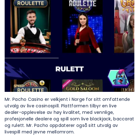
Mr. Pacho Casino er velkjent i Norge for sitt omfattende
utvalg av live casinospill. Plattformen tilbyr en live
dealer-opplevelse av høy kvalitet, med vennlige,
profesjonelle dealere og spill som live blackjack, baccarat
og rulett. Mr. Pacho oppdaterer også sitt utvalg av
livespill med jevne mellomrom.