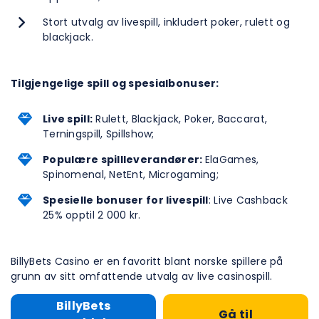
Stort utvalg av livespill, inkludert poker, rulett og
blackjack.
Tilgjengelige spill og spesialbonuser:
Live spill:
Rulett, Blackjack, Poker, Baccarat,
Terningspill, Spillshow;
Populære spillleverandører:
ElaGames,
Spinomenal, NetEnt, Microgaming;
Spesielle bonuser for livespill
: Live Cashback
25% opptil 2 000 kr.
BillyBets Casino er en favoritt blant norske spillere på
grunn av sitt omfattende utvalg av live casinospill.
BillyBets
Gå til