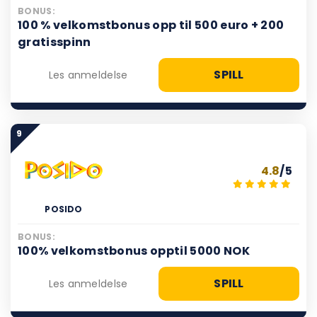
BONUS:
100 % velkomstbonus opp til 500 euro + 200
gratisspinn
SPILL
Les anmeldelse
9
4.8
/5
POSIDO
BONUS:
100% velkomstbonus opptil 5000 NOK
SPILL
Les anmeldelse