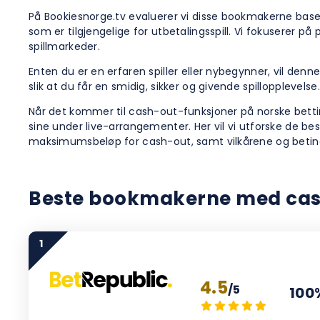
På Bookiesnorge.tv evaluerer vi disse bookmakerne basert
som er tilgjengelige for utbetalingsspill. Vi fokuserer
spillmarkeder.
Enten du er en erfaren spiller eller nybegynner, vil d
slik at du får en smidig, sikker og givende spillopplevelse.
Når det kommer til cash-out-funksjoner på norske betting
sine under live-arrangementer. Her vil vi utforske de 
maksimumsbeløp for cash-out, samt vilkårene og betinge
Beste bookmakerne med ca
1
4.5
/5
100%