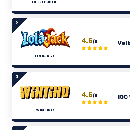
BETREPUBLIC
2
4.6
/5
Vel
LOLAJACK
3
4.6
/5
100 
WINTINO