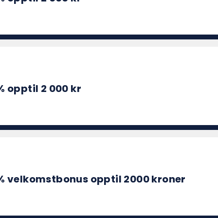
 opptil 2 000 kr
% velkomstbonus opptil 2000 kroner