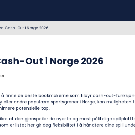
d Cash-Out i Norge 2026
ash-Out i Norge 2026
ter
d å finne de beste bookmakerne som tilbyr cash-out-funksjone
ey eller andre populære sportsgrener i Norge, kan muligheten ti
minimere potensielle tap.
kre at den gjenspeiler de nyeste og mest pålitelige spillplatt
 som er listet her gir deg fleksibilitet i å håndtere dine spill 