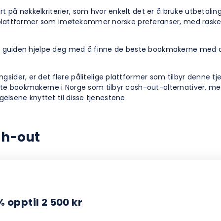
 på nøkkelkriterier, som hvor enkelt det er å bruke utbetalin
 på plattformer som imøtekommer norske preferanser, med raske
enne guiden hjelpe deg med å finne de beste bookmakerne med 
sider, er det flere pålitelige plattformer som tilbyr denne tje
beste bookmakerne i Norge som tilbyr cash-out-alternativer, 
lsene knyttet til disse tjenestene.
sh-out
 opptil 2 500 kr