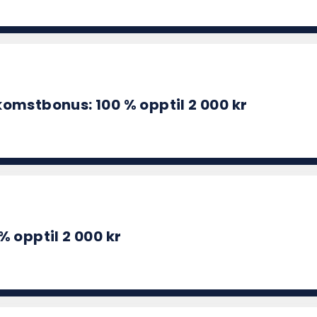
komstbonus: 100 % opptil 2 000 kr
% opptil 2 000 kr