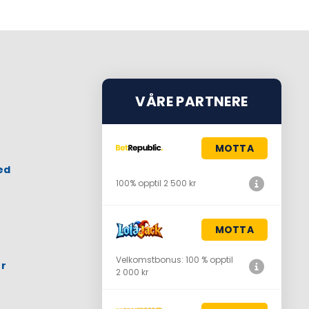
VÅRE PARTNERE
MOTTA
ed
100% opptil 2 500 kr
MOTTA
Velkomstbonus: 100 % opptil
or
2 000 kr