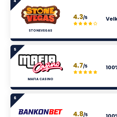
4
4.3
/5
Vel
STONEVEGAS
5
4.7
/5
100%
MAFIA CASINO
6
4.8
/5
100%