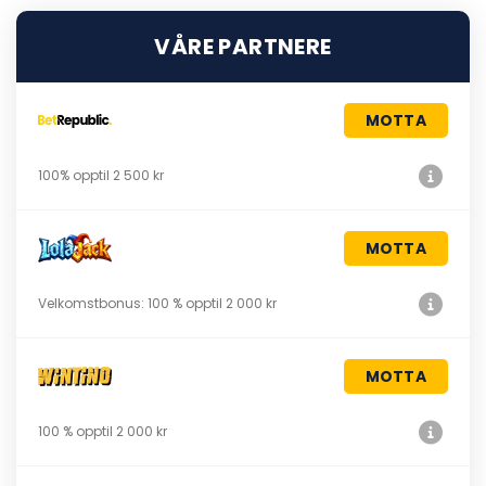
VÅRE PARTNERE
MOTTA
100% opptil 2 500 kr
MOTTA
Velkomstbonus: 100 % opptil 2 000 kr
MOTTA
100 % opptil 2 000 kr