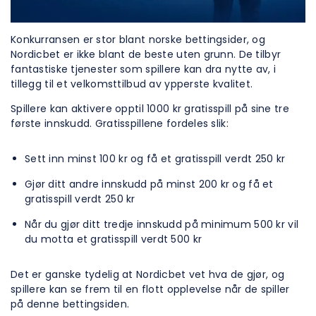
Konkurransen er stor blant norske bettingsider, og
Nordicbet er ikke blant de beste uten grunn. De tilbyr
fantastiske tjenester som spillere kan dra nytte av, i
tillegg til et velkomsttilbud av ypperste kvalitet.
Spillere kan aktivere opptil 1000 kr gratisspill på sine tre
første innskudd. Gratisspillene fordeles slik:
Sett inn minst 100 kr og få et gratisspill verdt 250 kr
Gjør ditt andre innskudd på minst 200 kr og få et
gratisspill verdt 250 kr
Når du gjør ditt tredje innskudd på minimum 500 kr vil
du motta et gratisspill verdt 500 kr
Det er ganske tydelig at Nordicbet vet hva de gjør, og
spillere kan se frem til en flott opplevelse når de spiller
på denne bettingsiden.