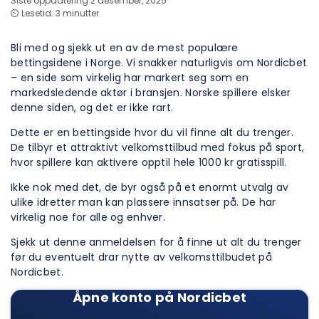
Siste oppdatering 2 desember, 2025
⏲️ Lesetid: 3 minutter
Bli med og sjekk ut en av de mest populære
bettingsidene i Norge. Vi snakker naturligvis om Nordicbet
– en side som virkelig har markert seg som en
markedsledende aktør i bransjen. Norske spillere elsker
denne siden, og det er ikke rart.
Dette er en bettingside hvor du vil finne alt du trenger.
De tilbyr et attraktivt velkomsttilbud med fokus på sport,
hvor spillere kan aktivere opptil hele 1000 kr gratisspill.
Ikke nok med det, de byr også på et enormt utvalg av
ulike idretter man kan plassere innsatser på. De har
virkelig noe for alle og enhver.
Sjekk ut denne anmeldelsen for å finne ut alt du trenger
før du eventuelt drar nytte av velkomsttilbudet på
Nordicbet.
Åpne konto på Nordicbet