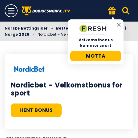
Norske Bettingsider
»
Beste bonuser fra bookmakere i
Norge 2026
»
Nordicbet – Velkomstbonus for sport
Velkomstbonus
kommer snart
MOTTA
Nordicbet – Velkomstbonus for
sport
HENT BONUS