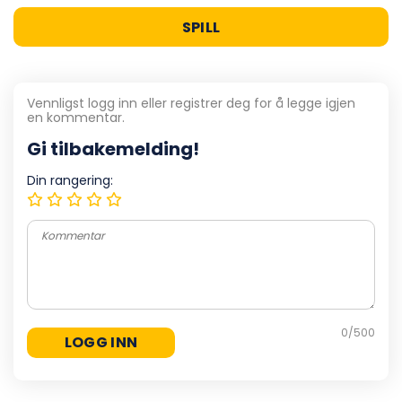
SPILL
Vennligst logg inn eller registrer deg for å legge igjen
en kommentar.
Gi tilbakemelding!
Din rangering:
0
/500