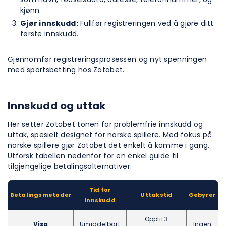
kjønn.
Gjør innskudd:
Fullfør registreringen ved å gjøre ditt
første innskudd.
Gjennomfør registreringsprosessen og nyt spenningen
med sportsbetting hos Zotabet.
Innskudd og uttak
Her setter Zotabet tonen for problemfrie innskudd og
uttak, spesielt designet for norske spillere. Med fokus på
norske spillere gjør Zotabet det enkelt å komme i gang.
Utforsk tabellen nedenfor for en enkel guide til
tilgjengelige betalingsalternativer:
Tid for
Betalingsmetoder
Uttakstid
Gebyrer
innskudd
Opptil 3
Visa
Umiddelbart
Ingen