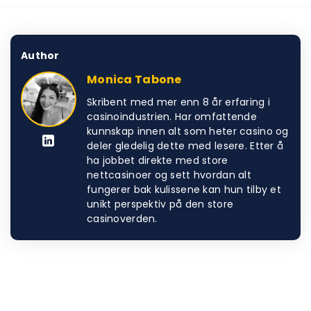
Author
Monica Tabone
Skribent med mer enn 8 år erfaring i
casinoindustrien. Har omfattende
kunnskap innen alt som heter casino og
deler gledelig dette med lesere. Etter å
ha jobbet direkte med store
nettcasinoer og sett hvordan alt
fungerer bak kulissene kan hun tilby et
unikt perspektiv på den store
casinoverden.