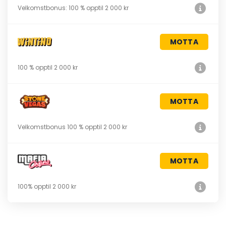
Velkomstbonus: 100 % opptil 2 000 kr
MOTTA
100 % opptil 2 000 kr
MOTTA
Velkomstbonus 100 % opptil 2 000 kr
MOTTA
100% opptil 2 000 kr