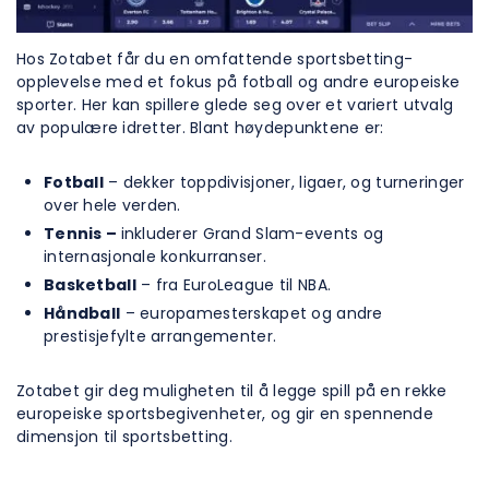
Hos Zotabet får du en omfattende sportsbetting-
opplevelse med et fokus på fotball og andre europeiske
sporter. Her kan spillere glede seg over et variert utvalg
av populære idretter. Blant høydepunktene er:
Fotball
– dekker toppdivisjoner, ligaer, og turneringer
over hele verden.
Tennis –
inkluderer Grand Slam-events og
internasjonale konkurranser.
Basketball
– fra EuroLeague til NBA.
Håndball
– europamesterskapet og andre
prestisjefylte arrangementer.
Zotabet gir deg muligheten til å legge spill på en rekke
europeiske sportsbegivenheter, og gir en spennende
dimensjon til sportsbetting.