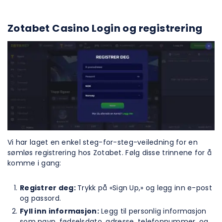
Zotabet Casino Login og registrering
Vi har laget en enkel steg-for-steg-veiledning for en
sømløs registrering hos Zotabet. Følg disse trinnene for å
komme i gang:
Registrer deg:
Trykk på «Sign Up,» og legg inn e-post
og passord.
Fyll inn informasjon:
Legg til personlig informasjon
som navn, fødselsdato, adresse, telefonnummer, og