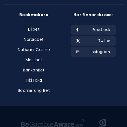
Bookmakere
Her finner du oss:
Lilibet
Facebook
Nordicbet
Twitter
National Casino
Instagram
Mostbet
BankonBet
TikiTaka
Boomerang Bet