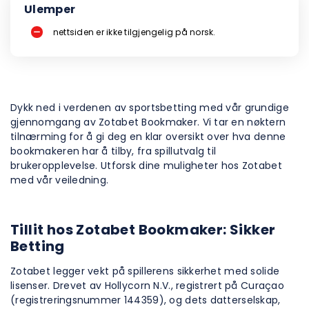
Ulemper
nettsiden er ikke tilgjengelig på norsk.
Dykk ned i verdenen av sportsbetting med vår grundige
gjennomgang av Zotabet Bookmaker. Vi tar en nøktern
tilnærming for å gi deg en klar oversikt over hva denne
bookmakeren har å tilby, fra spillutvalg til
brukeropplevelse. Utforsk dine muligheter hos Zotabet
med vår veiledning.
Tillit hos Zotabet Bookmaker: Sikker
Betting
Zotabet legger vekt på spillerens sikkerhet med solide
lisenser. Drevet av Hollycorn N.V., registrert på Curaçao
(registreringsnummer 144359), og dets datterselskap,