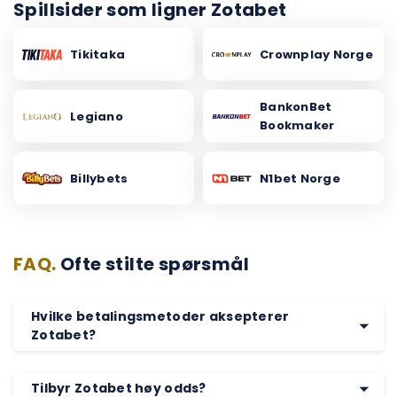
Spillsider som ligner Zotabet
Tikitaka
Crownplay Norge
BankonBet
Legiano
Bookmaker
Billybets
N1bet Norge
FAQ.
Ofte stilte spørsmål
Hvilke betalingsmetoder aksepterer
Zotabet?
Tilbyr Zotabet høy odds?