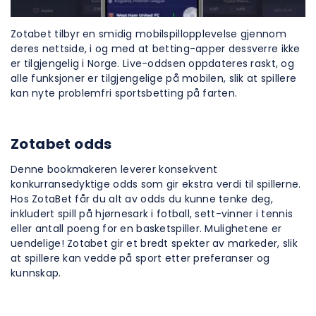
Zotabet tilbyr en smidig mobilspillopplevelse gjennom
deres nettside, i og med at betting-apper dessverre ikke
er tilgjengelig i Norge. Live-oddsen oppdateres raskt, og
alle funksjoner er tilgjengelige på mobilen, slik at spillere
kan nyte problemfri sportsbetting på farten.
Zotabet odds
Denne bookmakeren leverer konsekvent
konkurransedyktige odds som gir ekstra verdi til spillerne.
Hos ZotaBet får du alt av odds du kunne tenke deg,
inkludert spill på hjørnesark i fotball, sett-vinner i tennis
eller antall poeng for en basketspiller. Mulighetene er
uendelige! Zotabet gir et bredt spekter av markeder, slik
at spillere kan vedde på sport etter preferanser og
kunnskap.