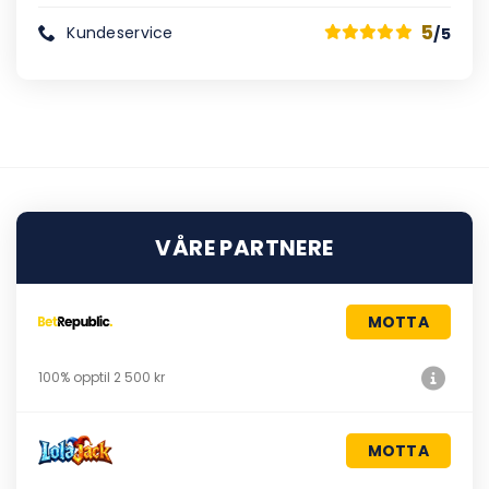
5
Kundeservice
/5
VÅRE PARTNERE
MOTTA
100% opptil 2 500 kr
MOTTA