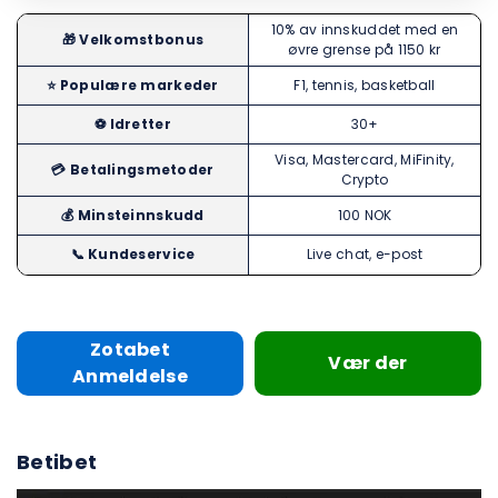
10% av innskuddet med en
🎁 Velkomstbonus
VELKOMSTPAKKE OPPTIL 300%
øvre grense på 1150 kr
MATCHBONUS!
⭐ Populære markeder
F1, tennis, basketball
⚽️ Idretter
30+
MOTTA
Visa, Mastercard, MiFinity,
💳 Betalingsmetoder
Crypto
💰 Minsteinnskudd
100 NOK
📞 Kundeservice
Live chat, e-post
Zotabet
Vær der
Anmeldelse
Betibet