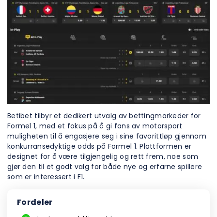
Betibet tilbyr et dedikert utvalg av bettingmarkeder for
Formel 1, med et fokus på å gi fans av motorsport
muligheten til å engasjere seg i sine favorittløp gjennom
konkurransedyktige odds på Formel 1. Plattformen er
designet for å være tilgjengelig og rett frem, noe som
gjør den til et godt valg for både nye og erfarne spillere
som er interessert i F1.
Fordeler