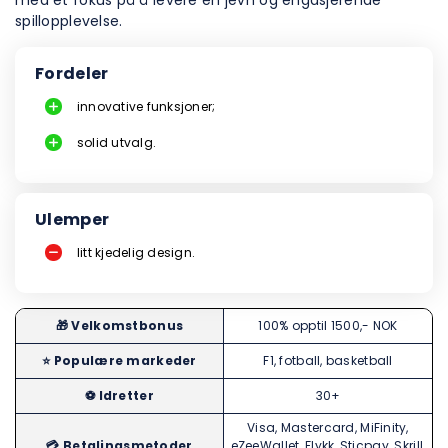
med et fokus på å levere en jevn og engasjerende
spillopplevelse.
Fordeler
innovative funksjoner;
solid utvalg.
Ulemper
litt kjedelig design.
🎁 Velkomstbonus
100% opptil 1500,- NOK
⭐ Populære markeder
F1, fotball, basketball
⚽️ Idretter
30+
Visa, Mastercard, MiFinity,
💳 Betalingsmetoder
eZeeWallet, Flykk, Sticpay, Skrill,