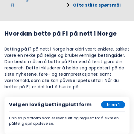
F1
Ofte stilte spørsmål
Hvordan bette på F1 på nett i Norge
Betting på F1 på nett i Norge har aldri vært enklere, takket
være en rekke pålitelige og brukervennlige bettingsider.
Den beste måten å bette på F1 er ved å først gjøre din
research. Dette inkluderer å holde seg oppdatert på de
siste nyhetene, føre- og teamprestasjoner, samt
værforhold, som alle kan påvirke løpets utfall. Når du
better på F1, er det lurt å huske på:
Velg en lovlig bettingplattform
trinn 1
Finn en plattform som er lisensiert og regulert for å sikre en
pålitelig spillopplevelse.