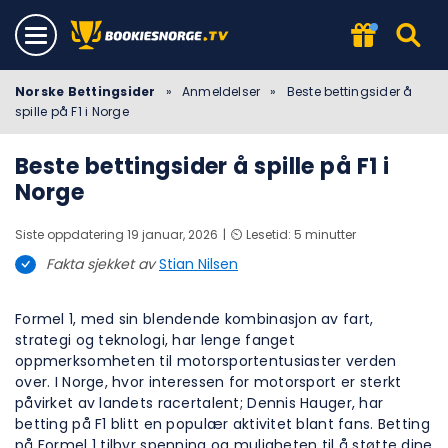
Norske Bettingsider
»
Anmeldelser
»
Beste bettingsider å
spille på F1 i Norge
Beste bettingsider å spille på F1 i
Norge
Siste oppdatering 19 januar, 2026
⏲️ Lesetid: 5 minutter
Fakta sjekket av
Stian Nilsen
Formel 1, med sin blendende kombinasjon av fart,
strategi og teknologi, har lenge fanget
oppmerksomheten til motorsportentusiaster verden
over. I Norge, hvor interessen for motorsport er sterkt
påvirket av landets racertalent; Dennis Hauger, har
betting på F1 blitt en populær aktivitet blant fans. Betting
på Formel 1 tilbyr spenning og muligheten til å støtte dine