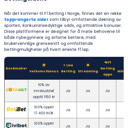
Når det kommer til F1 betting i Norge, finnes det en rekke
topprangerte sider
som tilbyr omfattende dekning av
sporten, konkurransedyktige odds, og attraktive bonuser.
Disse plattformene er designet for å møte behovene til
både nybegynnere og erfarne bettere, med
brukervennlige grensesnitt og omfattende
bettingmuligheter på hvert eneste F1 løp.
📲 F1
🎁
⭐ Live
⚽️
Bookmaker
betting
Velkomstbonus
Betting
Streaming
Mins
apps
10% av
innskuddet
Ja
Ja
Ja
1
opptil 1150 kr
100% opptil
Ja
Ja
Ja
17.400 NOK
100% opptil
Ja
Ja
Ja
1