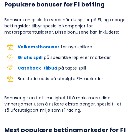
Populære bonuser for F1 betting
Bonuser kan gi ekstra verdi når du spiller på F1, og mange
bettingsider tilbyr spesielle kampanjer for
motorsportentusiaster. Disse bonusene kan inkludere:
Velkomstbonuser
for nye spillere
Gratis spill
på spesifikke løp eller markeder
Cashback-tilbud
på tapte spill
Boostede odds på utvalgte F1-markeder
Bonuser gir en flott mulighet til å maksimere dine
vinnersjanser uten å risikere ekstra penger, spesielt i et
så uforutsigbart miljø som F1 racing.
Mest populære bettingmarkeder for F1