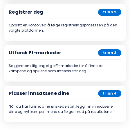
Registrer deg
trinn 2
Opprett en konto ved å følge registreringsprosessen på den
valgte plattformen.
Utforsk F1-markeder
trinn 3
Se gjennom tilgjengelige F1-markeder for å finne de
kampene og spillene som interesserer deg.
Plasser innsatsene dine
trinn 4
Når du har funnet dine ønskede spill, legg inn innsatsene
dine og nyt kampen mens du følger med på resultatene.