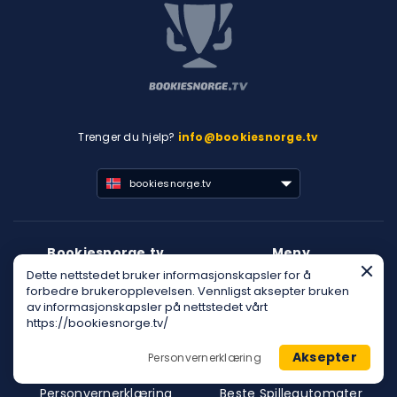
Trenger du hjelp?
info@bookiesnorge.tv
bookiesnorge.tv
Bookiesnorge.tv
Meny
Dette nettstedet bruker informasjonskapsler for å
forbedre brukeropplevelsen. Vennligst aksepter bruken
Kontakt Oss
Top Bettingsider
av informasjonskapsler på nettstedet vårt
https://bookiesnorge.tv/
Om Oss
Top Casinoer
Aksepter
Personvernerklæring
Regler og Vilkår
Casino velkomstbonus
Personvernerklæring
Beste Spilleautomater