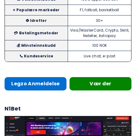
⭐ Populære markeder
F1, fotball, basketball
⚽️ Idretter
30+
Visa/MasterCard, Crypto, Skrill,
💳 Betalingsmetoder
Neteller, Astropay
💰 Minsteinnskudd
100 NOK
📞 Kundeservice
Live chat, e-post
Legzo Anmeldelse
Vær der
N1Bet