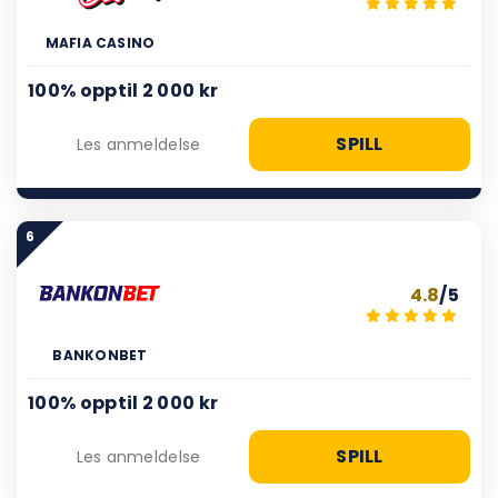
MAFIA CASINO
100% opptil 2 000 kr
SPILL
Les anmeldelse
6
4.8
/5
BANKONBET
100% opptil 2 000 kr
SPILL
Les anmeldelse