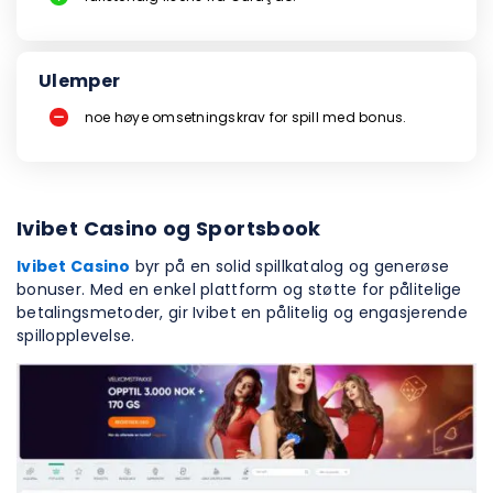
Ulemper
noe høye omsetningskrav for spill med bonus.
Ivibet Casino og Sportsbook
Ivibet Casino
byr på en solid spillkatalog og generøse
bonuser. Med en enkel plattform og støtte for pålitelige
betalingsmetoder, gir Ivibet en pålitelig og engasjerende
spillopplevelse.