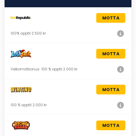
MOTTA
100% opptil 2 500 kr
MOTTA
Velkomstbonus: 100 % opptil 2 000 kr
MOTTA
100 % opptil 2 000 kr
MOTTA