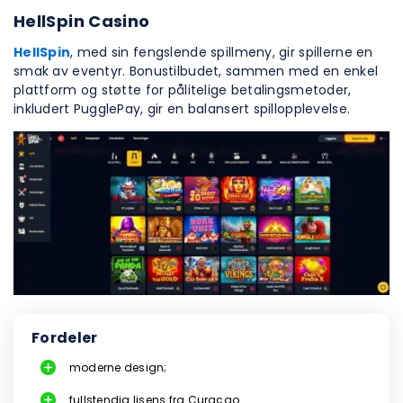
HellSpin Casino
HellSpin
, med sin fengslende spillmeny, gir spillerne en
smak av eventyr. Bonustilbudet, sammen med en enkel
plattform og støtte for pålitelige betalingsmetoder,
inkludert PugglePay, gir en balansert spillopplevelse.
Fordeler
moderne design;
fullstendig lisens fra Curaçao.