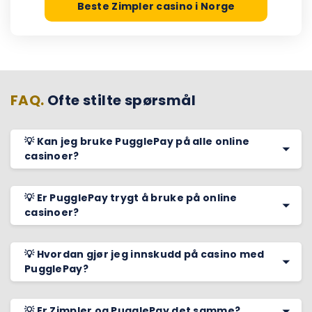
Beste Zimpler casino i Norge
FAQ.
Ofte stilte spørsmål
💡 Kan jeg bruke PugglePay på alle online
casinoer?
💡 Er PugglePay trygt å bruke på online
casinoer?
💡 Hvordan gjør jeg innskudd på casino med
PugglePay?
💡 Er Zimpler og PugglePay det samme?