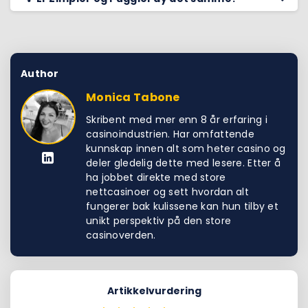
Author
Monica Tabone
Skribent med mer enn 8 år erfaring i
casinoindustrien. Har omfattende
kunnskap innen alt som heter casino og
deler gledelig dette med lesere. Etter å
ha jobbet direkte med store
nettcasinoer og sett hvordan alt
fungerer bak kulissene kan hun tilby et
unikt perspektiv på den store
casinoverden.
Artikkelvurdering