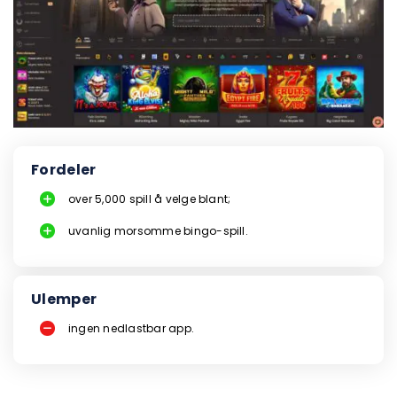
Fordeler
over 5,000 spill å velge blant;
uvanlig morsomme bingo-spill.
Ulemper
ingen nedlastbar app.