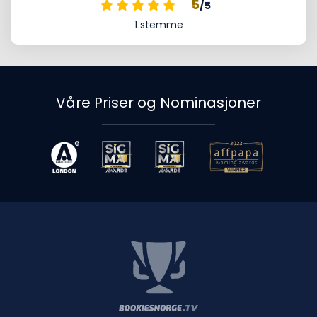
5
/5
1
stemme
Våre Priser og Nominasjoner