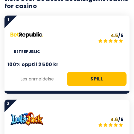
for casino
1
4.5
/5
BETREPUBLIC
100% opptil 2 500 kr
SPILL
Les anmeldelse
2
4.6
/5