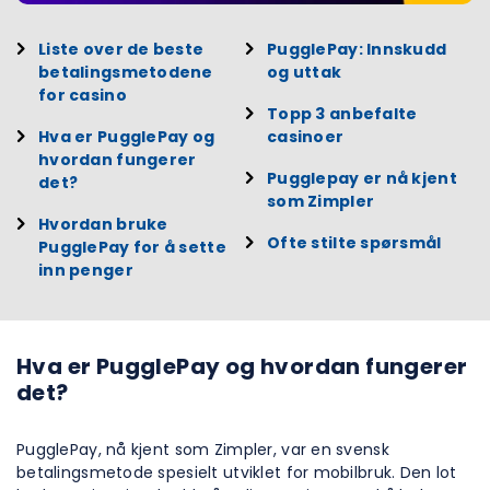
Liste over de beste
PugglePay: Innskudd
betalingsmetodene
og uttak
for casino
Topp 3 anbefalte
Hva er PugglePay og
casinoer
hvordan fungerer
Pugglepay er nå kjent
det?
som Zimpler
Hvordan bruke
Ofte stilte spørsmål
PugglePay for å sette
inn penger
Hva er PugglePay og hvordan fungerer
det?
PugglePay, nå kjent som Zimpler, var en svensk
betalingsmetode spesielt utviklet for mobilbruk. Den lot